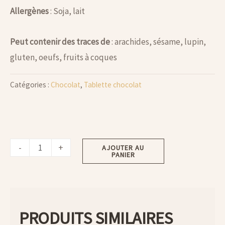
Allergènes
: Soja, lait
Peut contenir des traces de
: arachides, sésame, lupin,
gluten, oeufs, fruits à coques
Catégories :
Chocolat
,
Tablette chocolat
-
+
AJOUTER AU
PANIER
PRODUITS SIMILAIRES