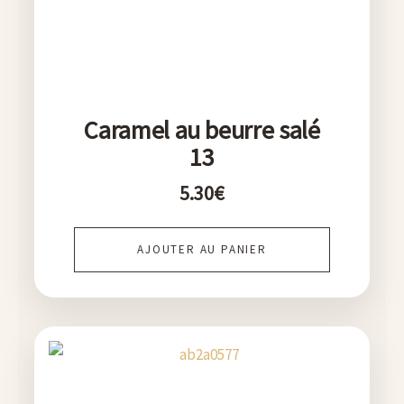
Caramel au beurre salé
13
5.30
€
AJOUTER AU PANIER