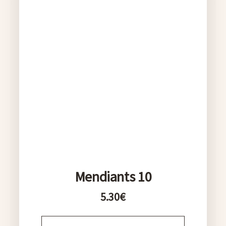
Mendiants 10
5.30
€