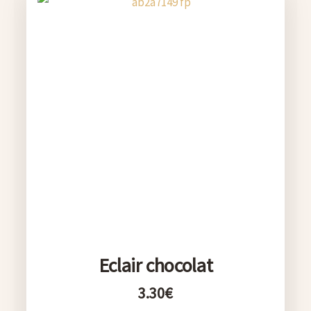
Eclair chocolat
3.30
€