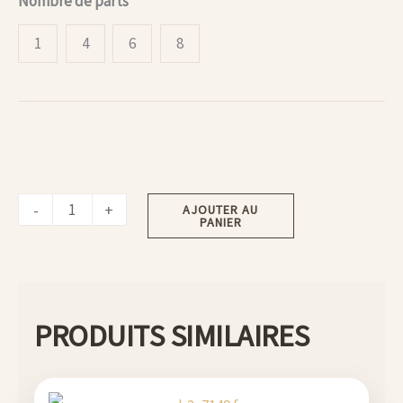
Nombre de parts
1
4
6
8
-
+
AJOUTER AU
PANIER
PRODUITS SIMILAIRES