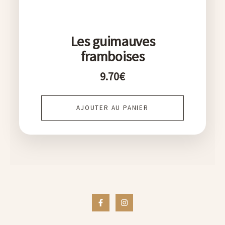
Les guimauves
framboises
9.70
€
AJOUTER AU PANIER