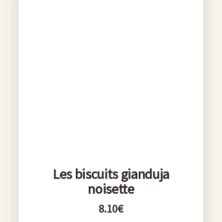
Les biscuits gianduja
noisette
8.10
€