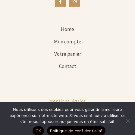
Home
Mon compte
Votre panier
Contact
Mentions légales
Nous utilisons des cookies pour vous garantir la meilleure
Conditions générales de vente
expérience sur notre site web. Si vous continuez à utiliser ce
site, nous supposerons que vous en êtes satisfait.
Copyright © 2026
OK
Politique de confidentialité