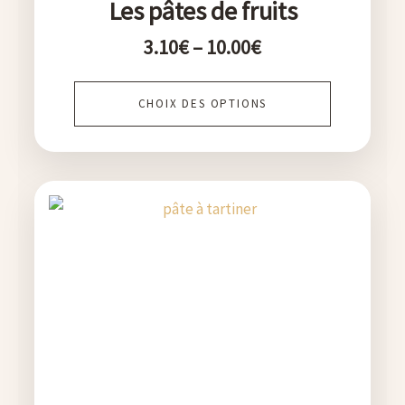
Les pâtes de fruits
du
3.10
€
–
10.00
€
produit
CHOIX DES OPTIONS