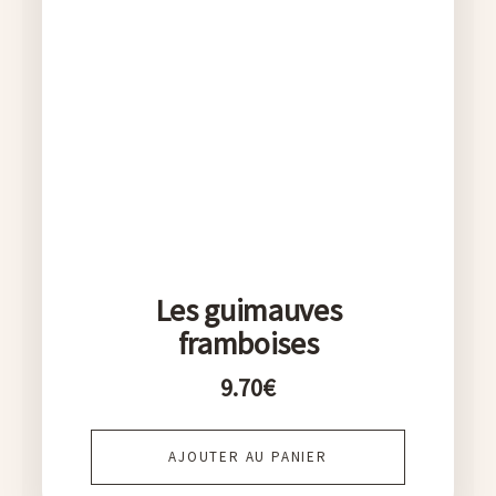
Les guimauves
framboises
9.70
€
AJOUTER AU PANIER