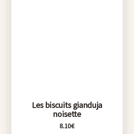
Les biscuits gianduja
noisette
8.10
€